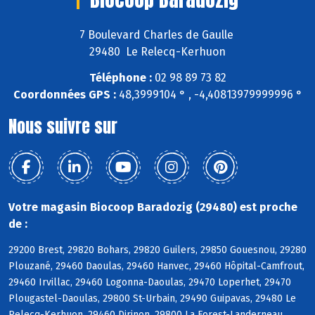
7 Boulevard Charles de Gaulle
29480 Le Relecq-Kerhuon
Téléphone :
02 98 89 73 82
Coordonnées GPS :
48,3999104 ° , -4,40813979999996 °
Nous suivre sur
Votre magasin Biocoop Baradozig (29480) est proche
de :
29200 Brest, 29820 Bohars, 29820 Guilers, 29850 Gouesnou, 29280
Plouzané, 29460 Daoulas, 29460 Hanvec, 29460 Hôpital-Camfrout,
29460 Irvillac, 29460 Logonna-Daoulas, 29470 Loperhet, 29470
Plougastel-Daoulas, 29800 St-Urbain, 29490 Guipavas, 29480 Le
Relecq-Kerhuon, 29460 Dirinon, 29800 La Forest-Landerneau,