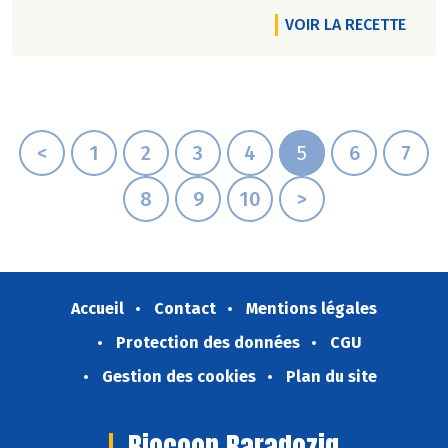
VOIR LA RECETTE
<
1
2
3
4
5
6
7
8
9
10
>
Accueil
Contact
Mentions légales
Protection des données
CGU
Gestion des cookies
Plan du site
Biocoop Baradozig