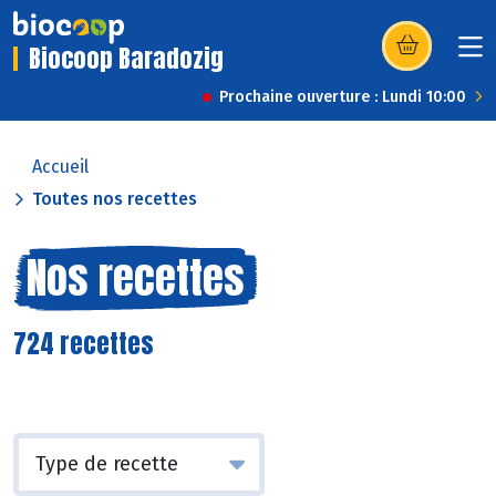
Biocoop Baradozig
(s’ouvre dans u
Prochaine ouverture : Lundi 10:00
Accueil
Toutes nos recettes
Nos recettes
724 recettes