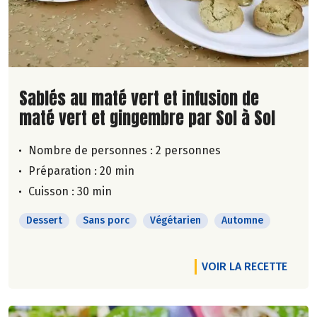
Lire la suite de la recette
Sablés au maté vert et infusion de
maté vert et gingembre par Sol à Sol
Nombre de personnes :
2 personnes
Préparation : 20 min
Cuisson : 30 min
Dessert
Sans porc
Végétarien
Automne
VOIR LA RECETTE