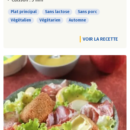
Plat principal
Sans lactose
Sans porc
Végétalien
Végétarien
Automne
VOIR LA RECETTE