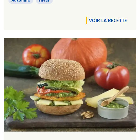
Automne
Hiver
VOIR LA RECETTE