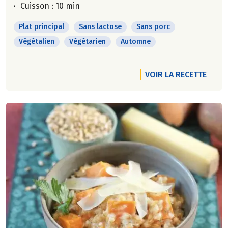
Cuisson : 10 min
Plat principal
Sans lactose
Sans porc
Végétalien
Végétarien
Automne
VOIR LA RECETTE