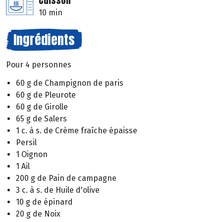
Cuisson
10 min
Ingrédients
Pour 4 personnes
60 g de Champignon de paris
60 g de Pleurote
60 g de Girolle
65 g de Salers
1 c. à s. de Crème fraîche épaisse
Persil
1 Oignon
1 Ail
200 g de Pain de campagne
3 c. à s. de Huile d'olive
10 g de épinard
20 g de Noix