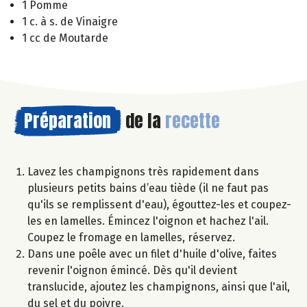
1 Pomme
1 c. à s. de Vinaigre
1 cc de Moutarde
Préparation
de la
recette
Lavez les champignons très rapidement dans
plusieurs petits bains d’eau tiède (il ne faut pas
qu'ils se remplissent d'eau), égouttez-les et coupez-
les en lamelles. Émincez l'oignon et hachez l'ail.
Coupez le fromage en lamelles, réservez.
Dans une poêle avec un filet d'huile d'olive, faites
revenir l'oignon émincé. Dès qu'il devient
translucide, ajoutez les champignons, ainsi que l'ail,
du sel et du poivre.