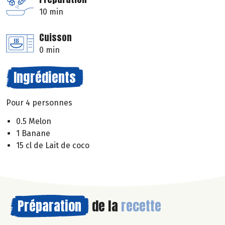
10 min
Cuisson
0 min
Ingrédients
Pour 4 personnes
0.5 Melon
1 Banane
15 cl de Lait de coco
Préparation
de la
recette