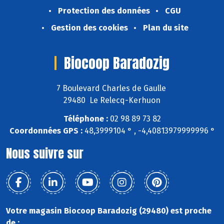
Protection des données
CGU
Gestion des cookies
Plan du site
Biocoop Baradozig
7 Boulevard Charles de Gaulle
29480 Le Relecq-Kerhuon
Téléphone :
02 98 89 73 82
Coordonnées GPS :
48,3999104 ° , -4,40813979999996 °
Nous suivre sur
Votre magasin Biocoop Baradozig (29480) est proche
de :