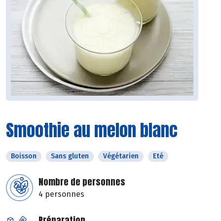
Smoothie au melon blanc
Boisson
Sans gluten
Végétarien
Eté
Nombre de personnes
4 personnes
Préparation