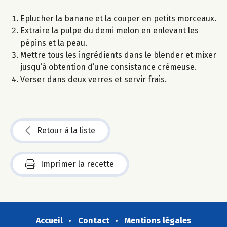
Eplucher la banane et la couper en petits morceaux.
Extraire la pulpe du demi melon en enlevant les
pépins et la peau.
Mettre tous les ingrédients dans le blender et mixer
jusqu’à obtention d’une consistance crémeuse.
Verser dans deux verres et servir frais.
Retour à la liste
Imprimer la recette
Accueil
Contact
Mentions légales