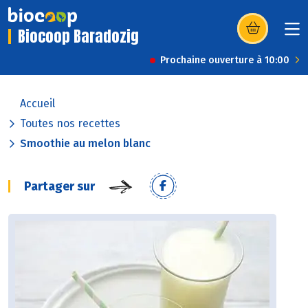
Biocoop Baradozig
(s’ouvre dans u
Prochaine ouverture à 10:00
Accueil
Toutes nos recettes
Smoothie au melon blanc
Partager sur