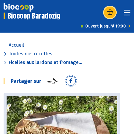
Biocoop Baradozig
(s’ouvre dans u
Ouvert jusqu'à 19:00
Accueil
Toutes nos recettes
Ficelles aux lardons et fromage...
Partager sur