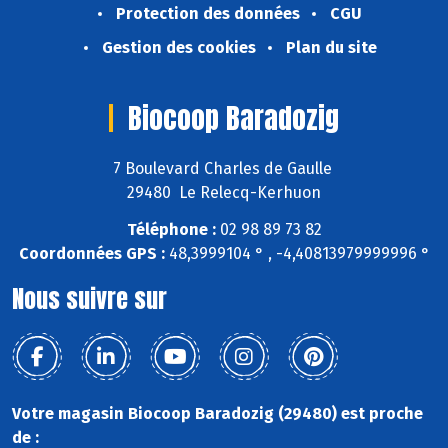
Protection des données
CGU
Gestion des cookies
Plan du site
Biocoop Baradozig
7 Boulevard Charles de Gaulle
29480 Le Relecq-Kerhuon
Téléphone :
02 98 89 73 82
Coordonnées GPS :
48,3999104 ° , -4,40813979999996 °
Nous suivre sur
Votre magasin Biocoop Baradozig (29480) est proche
de :