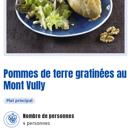
Pommes de terre gratinées au
Mont Vully
Plat principal
Nombre de personnes
4 personnes