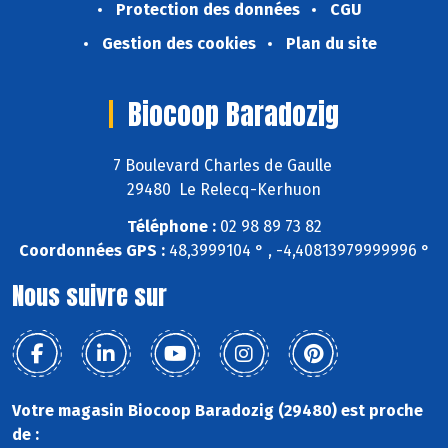
Protection des données
CGU
Gestion des cookies
Plan du site
Biocoop Baradozig
7 Boulevard Charles de Gaulle
29480 Le Relecq-Kerhuon
Téléphone :
02 98 89 73 82
Coordonnées GPS :
48,3999104 ° , -4,40813979999996 °
Nous suivre sur
Votre magasin Biocoop Baradozig (29480) est proche
de :