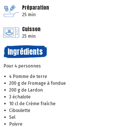
Préparation
25 min
Cuisson
25 min
Ingrédients
Pour 4 personnes
4 Pomme de terre
200 g de Fromage à fondue
200 g de Lardon
3 échalote
10 cl de Crème fraîche
Ciboulette
Sel
Poivre