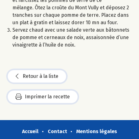
et farcissez les pommes de terre de ce
mélange. Ôtez la croûte du Mont Vully et déposez 2
tranches sur chaque pomme de terre. Placez dans
un plat à gratin et laissez dorer 10 mn au four.
Servez chaud avec une salade verte aux bâtonnets
de pomme et cerneaux de noix, assaisonnée d’une
vinaigrette à l’huile de noix.
Retour à la liste
Imprimer la recette
Accueil
Contact
Mentions légales