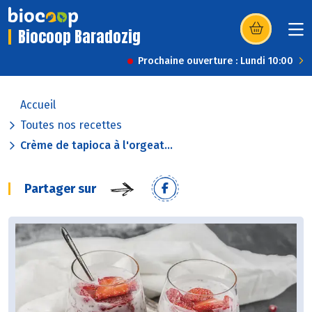
Biocoop Baradozig
(s’ouvre dans u
Prochaine ouverture : Lundi 10:00
Accueil
Toutes nos recettes
Crème de tapioca à l'orgeat...
Partager sur