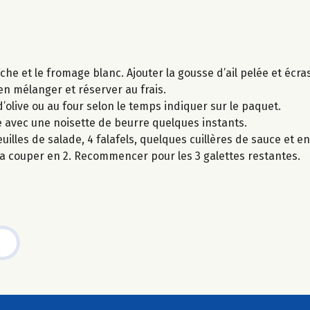
che et le fromage blanc. Ajouter la gousse d’ail pelée et écra
en mélanger et réserver au frais.
e d’olive ou au four selon le temps indiquer sur le paquet.
le avec une noisette de beurre quelques instants.
illes de salade, 4 falafels, quelques cuillères de sauce et en
 la couper en 2. Recommencer pour les 3 galettes restantes.