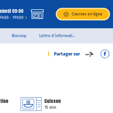
Samedi 09:00
Courses en ligne
(s’ouvre dans une nouvelle fenêtr
 9h00 - 19h00
Biocoop
Lettre d'information de la Maison de la Bio
Partager sur
tion
Cuisson
15 min