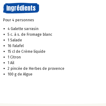
Ingrédients
Pour 4 personnes
4 Galette sarrasin
5 c. à s. de Fromage blanc
1 Salade
16 Falafel
15 cl de Crème liquide
1 Citron
1 Ail
2 pincée de Herbes de provence
100 g de Algue