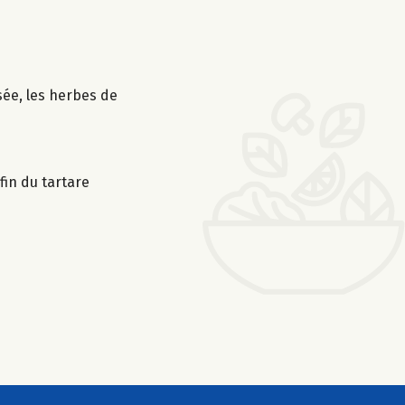
sée, les herbes de
fin du tartare