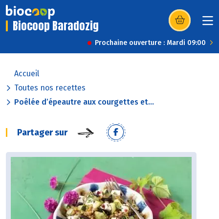
Biocoop Baradozig
(s’ouvre dans u
Prochaine ouverture : Mardi 09:00
Accueil
Toutes nos recettes
Poêlée d’épeautre aux courgettes et...
Partager sur