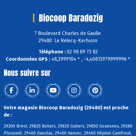
Biocoop Baradozig
7 Boulevard Charles de Gaulle
29480 Le Relecq-Kerhuon
Téléphone :
02 98 89 73 82
Coordonnées GPS :
48,3999104 ° , -4,40813979999996 °
Nous suivre sur
Votre magasin Biocoop Baradozig (29480) est proche
de :
29200 Brest, 29820 Bohars, 29820 Guilers, 29850 Gouesnou, 29280
Plouzané, 29460 Daoulas, 29460 Hanvec, 29460 Hôpital-Camfrout,