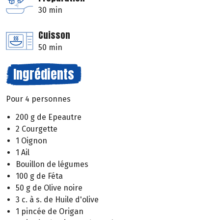
30 min
Cuisson
50 min
Ingrédients
Pour 4 personnes
200 g de Epeautre
2 Courgette
1 Oignon
1 Ail
Bouillon de légumes
100 g de Féta
50 g de Olive noire
3 c. à s. de Huile d'olive
1 pincée de Origan