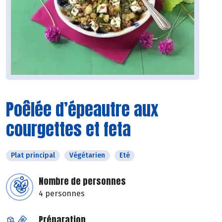
Poêlée d’épeautre aux
courgettes et feta
Plat principal
Végétarien
Eté
Nombre de personnes
4 personnes
Préparation