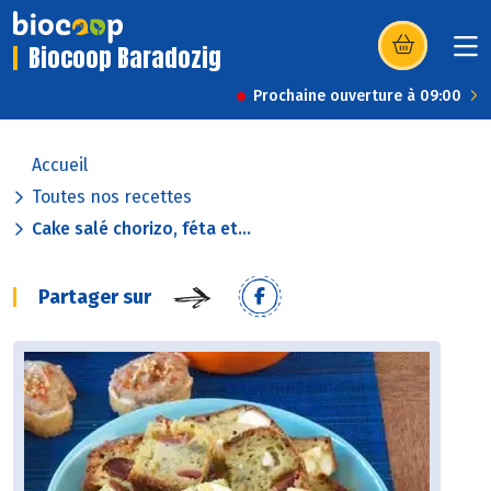
Biocoop Baradozig
(s’ouvre dans u
Prochaine ouverture à 09:00
Accueil
Toutes nos recettes
Cake salé chorizo, féta et...
Partager sur