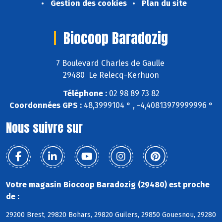
Gestion des cookies
Plan du site
Biocoop Baradozig
7 Boulevard Charles de Gaulle
29480 Le Relecq-Kerhuon
Téléphone :
02 98 89 73 82
Coordonnées GPS :
48,3999104 ° , -4,40813979999996 °
Nous suivre sur
Votre magasin Biocoop Baradozig (29480) est proche
de :
29200 Brest, 29820 Bohars, 29820 Guilers, 29850 Gouesnou, 29280