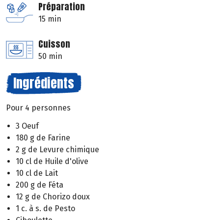
Préparation
15 min
Cuisson
50 min
Ingrédients
Pour 4 personnes
3 Oeuf
180 g de Farine
2 g de Levure chimique
10 cl de Huile d'olive
10 cl de Lait
200 g de Féta
12 g de Chorizo doux
1 c. à s. de Pesto