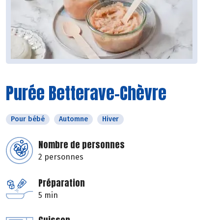
Purée Betterave-Chèvre
Pour bébé
Automne
Hiver
Nombre de personnes
2 personnes
Préparation
5 min