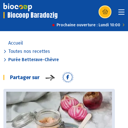
Biocoop Baradozig
(s’ouvre dans u
Prochaine ouverture : Lundi 10:00
Accueil
Toutes nos recettes
Purée Betterave-Chèvre
Partager sur