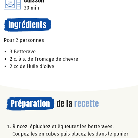
Cuisson
30 min
Ingrédients
Pour 2 personnes
3 Betterave
2 c. à s. de Fromage de chèvre
2 cc de Huile d'olive
Préparation
de la
recette
Rincez, épluchez et équeutez les betteraves.
Coupez-les en cubes puis placez-les dans le panier