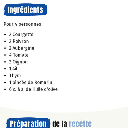
Ingrédients
Pour 4 personnes
2 Courgette
2 Poivron
2 Aubergine
4 Tomate
2 Oignon
1 Ail
Thym
1 pincée de Romarin
6 c. à s. de Huile d'olive
Préparation
de la
recette