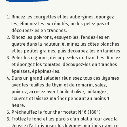
Rincez les courgettes et les aubergines, épongez-
les, éliminez les extrémités, ne les pelez pas et
découpez-les en tranches.
Rincez les poivrons, essuyez-les, fendez-les en
quatre dans la hauteur, éliminez les côtes blanches
et les petites graines, puis découpez-les en lanières
Pelez les oignons, découpez-les en tranches. Rincez
et épongez les tomates, découpez-les en tranches
épaisses, épépinez-les.
Dans un grand saladier réunissez tous ces légumes
avec les feuilles de thym et de romarin, salez,
poivrez, arrosez avec l’huile d’olive, mélangez,
couvrez et laissez mariner pendant au moins 1
heure.
Préchauffez le four thermostat N°6 (180°).
Frottez le fond et les parois d’un plat à four avec la
gousse d’ail, disposez les légumes marinés dans ce