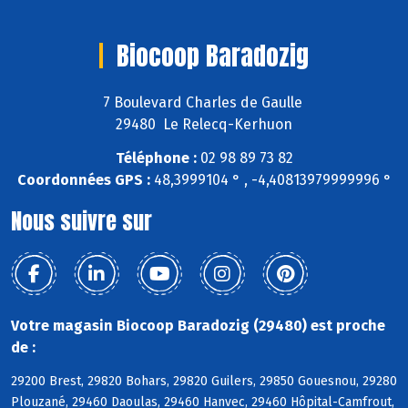
Biocoop Baradozig
7 Boulevard Charles de Gaulle
29480 Le Relecq-Kerhuon
Téléphone :
02 98 89 73 82
Coordonnées GPS :
48,3999104 ° , -4,40813979999996 °
Nous suivre sur
Votre magasin Biocoop Baradozig (29480) est proche
de :
29200 Brest, 29820 Bohars, 29820 Guilers, 29850 Gouesnou, 29280
Plouzané, 29460 Daoulas, 29460 Hanvec, 29460 Hôpital-Camfrout,