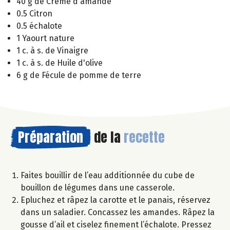
40 g de Crème d'amande
0.5 Citron
0.5 échalote
1 Yaourt nature
1 c. à s. de Vinaigre
1 c. à s. de Huile d'olive
6 g de Fécule de pomme de terre
Préparation
de la
recette
Faites bouillir de l’eau additionnée du cube de
bouillon de légumes dans une casserole.
Epluchez et râpez la carotte et le panais, réservez
dans un saladier. Concassez les amandes. Râpez la
gousse d’ail et ciselez finement l’échalote. Pressez