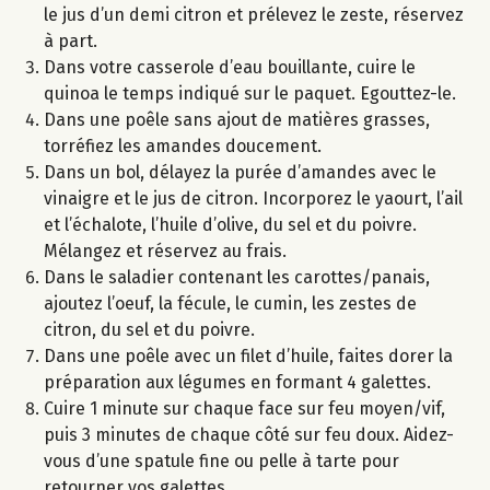
le jus d’un demi citron et prélevez le zeste, réservez
à part.
Dans votre casserole d’eau bouillante, cuire le
quinoa le temps indiqué sur le paquet. Egouttez-le.
Dans une poêle sans ajout de matières grasses,
torréfiez les amandes doucement.
Dans un bol, délayez la purée d’amandes avec le
vinaigre et le jus de citron. Incorporez le yaourt, l’ail
et l’échalote, l’huile d’olive, du sel et du poivre.
Mélangez et réservez au frais.
Dans le saladier contenant les carottes/panais,
ajoutez l’oeuf, la fécule, le cumin, les zestes de
citron, du sel et du poivre.
Dans une poêle avec un filet d’huile, faites dorer la
préparation aux légumes en formant 4 galettes.
Cuire 1 minute sur chaque face sur feu moyen/vif,
puis 3 minutes de chaque côté sur feu doux. Aidez-
vous d’une spatule fine ou pelle à tarte pour
retourner vos galettes.