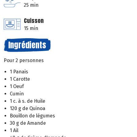
25 min
Cuisson
15 min
Ingrédients
Pour 2 personnes
1 Panais
1 Carotte
1 Oeuf
Cumin
1 c. à s. de Huile
120 g de Quinoa
Bouillon de légumes
30 g de Amande
1 Ail