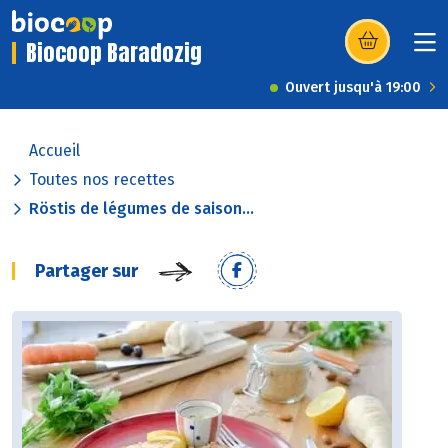
Biocoop Baradozig
(s’ouvre dans u
Ouvert jusqu'à 19:00
Accueil
Toutes nos recettes
Röstis de légumes de saison...
Partager sur