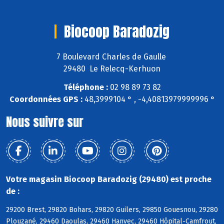
Biocoop Baradozig
7 Boulevard Charles de Gaulle
29480 Le Relecq-Kerhuon
Téléphone :
02 98 89 73 82
Coordonnées GPS :
48,3999104 ° , -4,40813979999996 °
Nous suivre sur
Votre magasin Biocoop Baradozig (29480) est proche
de :
29200 Brest, 29820 Bohars, 29820 Guilers, 29850 Gouesnou, 29280
Plouzané, 29460 Daoulas, 29460 Hanvec, 29460 Hôpital-Camfrout,