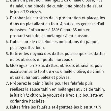
Dans un petit bol mélangez 2 cs d’huile d’olive, 1 cs
de miel, une pincée de cumin, une pincée de sel et
le jus d’1/2 citron.
Enrobez les carottes de la préparation et placez-les
dans un plat allant au four. Ajoutez les gousses d’ail
écrasées. Enfournez à 180°C pour 35 min en
prenant soin de les mélanger à mi-cuisson.
Faites cuire le riz selon les indications du paquet
puis égouttez bien.
Retirer les noyaux des dattes puis coupez les dattes
et les abricots en petits morceaux.
Mélangez le riz aux dattes, abricots et raisins, puis
assaisonnez le tout de 4 cs d’huile d’olive, de cumin
et raz el hanout. Salez et poivrez.
Préparez le bain d’huile pour les falafels puis
réalisez la sauce tahin en mélangeant 3 cs de tahin,
le jus d’1/2 citron, le yaourt de brebis, ciboulette et
coriandre hachées.
Faites frire les falafels et égouttez-les bien sur un