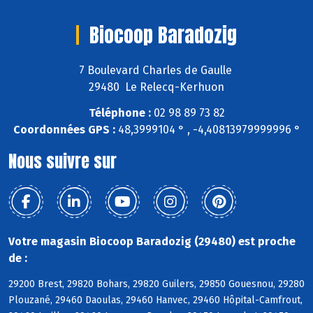
Biocoop Baradozig
7 Boulevard Charles de Gaulle
29480 Le Relecq-Kerhuon
Téléphone :
02 98 89 73 82
Coordonnées GPS :
48,3999104 ° , -4,40813979999996 °
Nous suivre sur
Votre magasin Biocoop Baradozig (29480) est proche
de :
29200 Brest, 29820 Bohars, 29820 Guilers, 29850 Gouesnou, 29280
Plouzané, 29460 Daoulas, 29460 Hanvec, 29460 Hôpital-Camfrout,