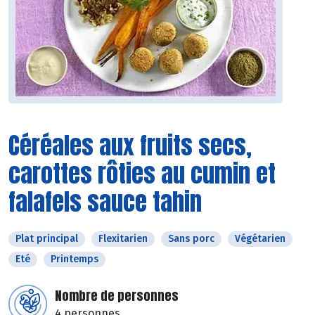
Céréales aux fruits secs,
carottes rôties au cumin et
falafels sauce tahin
Plat principal
Flexitarien
Sans porc
Végétarien
Eté
Printemps
Nombre de personnes
4 personnes