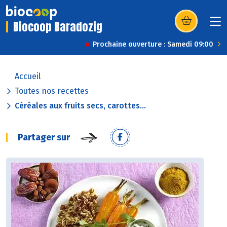
Biocoop Baradozig
(s’ouvre dans u
Prochaine ouverture : Samedi 09:00
Accueil
Toutes nos recettes
Céréales aux fruits secs, carottes...
Partager sur