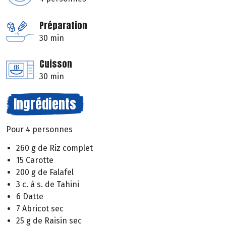
Préparation
30 min
Cuisson
30 min
Ingrédients
Pour 4 personnes
260 g de Riz complet
15 Carotte
200 g de Falafel
3 c. à s. de Tahini
6 Datte
7 Abricot sec
25 g de Raisin sec