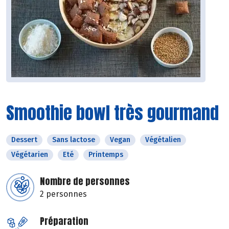
Smoothie bowl très gourmand
Dessert
Sans lactose
Vegan
Végétalien
Végétarien
Eté
Printemps
Nombre de personnes
2 personnes
Préparation