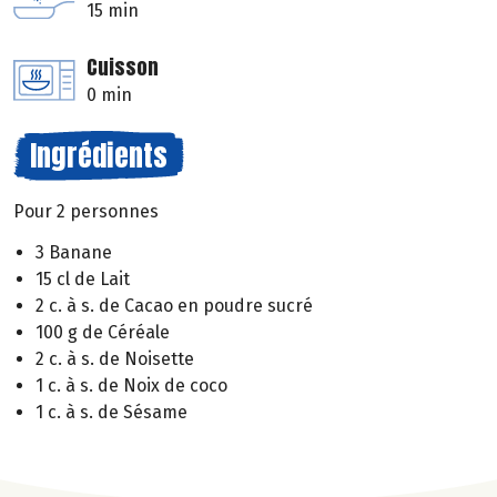
15 min
Cuisson
0 min
Ingrédients
Pour 2 personnes
3 Banane
15 cl de Lait
2 c. à s. de Cacao en poudre sucré
100 g de Céréale
2 c. à s. de Noisette
1 c. à s. de Noix de coco
1 c. à s. de Sésame