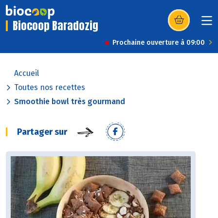
Biocoop Baradozig
(s’ouvre dans u
Prochaine ouverture à 09:00
Accueil
Toutes nos recettes
Smoothie bowl très gourmand
Partager sur