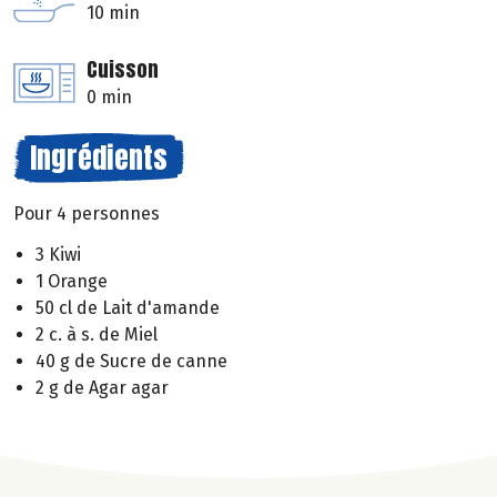
10 min
Cuisson
0 min
Ingrédients
Pour 4 personnes
3 Kiwi
1 Orange
50 cl de Lait d'amande
2 c. à s. de Miel
40 g de Sucre de canne
2 g de Agar agar