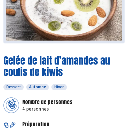
Gelée de lait d’amandes au
coulis de kiwis
Dessert
Automne
Hiver
Nombre de personnes
4 personnes
Préparation