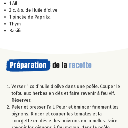
1 Ail
2 c. à s. de Huile d'olive
1 pincée de Paprika
Thym
Basilic
Préparation
de la
recette
Verser 1 cs d’huile d’olive dans une poêle. Couper le
tofou aux herbes en dés et faire revenir à feu vif.
Réserver.
Peler et presser l’ail. Peler et émincer finement les
oignons. Rincer et couper les tomates et la
courgette en dés et les poivrons en lamelles. Faire
revenir les oignons à feu moyen, dans la poêle