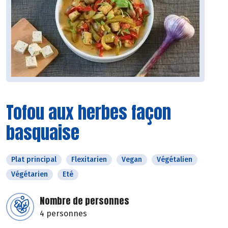
Tofou aux herbes façon
basquaise
Plat principal
Flexitarien
Vegan
Végétalien
Végétarien
Eté
Nombre de personnes
4 personnes