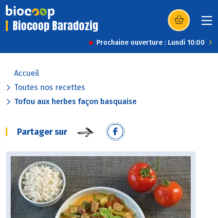
Biocoop Baradozig
(s’ouvre dans u
Prochaine ouverture : Lundi 10:00
Accueil
Toutes nos recettes
Tofou aux herbes façon basquaise
Partager sur