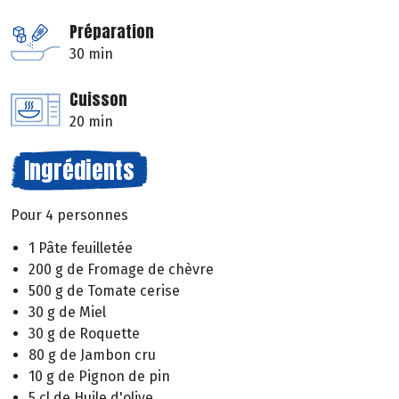
Préparation
30 min
Cuisson
20 min
Ingrédients
Pour 4 personnes
1 Pâte feuilletée
200 g de Fromage de chèvre
500 g de Tomate cerise
30 g de Miel
30 g de Roquette
80 g de Jambon cru
10 g de Pignon de pin
5 cl de Huile d'olive