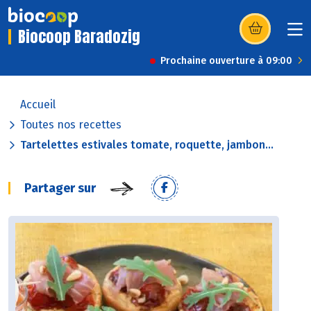
Biocoop Baradozig
(s’ouvre dans u
Prochaine ouverture à 09:00
Accueil
Toutes nos recettes
Tartelettes estivales tomate, roquette, jambon...
Partager sur