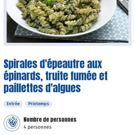
Spirales d'épeautre aux
épinards, truite fumée et
paillettes d'algues
Entrée
Printemps
Nombre de personnes
4 personnes