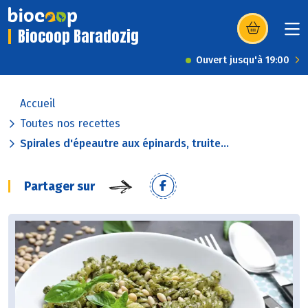
Biocoop Baradozig
(s’ouvre dans u
Ouvert jusqu'à 19:00
Accueil
Toutes nos recettes
Spirales d'épeautre aux épinards, truite...
Partager sur