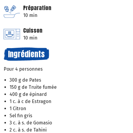
Préparation
10 min
Cuisson
10 min
Ingrédients
Pour 4 personnes
300 g de Pates
150 g de Truite fumée
400 g de épinard
1 c. à c de Estragon
1 Citron
Sel fin gris
3 c. à s. de Gomasio
2 c. à s. de Tahini