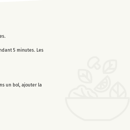
es.
endant 5 minutes. Les
s un bol, ajouter la