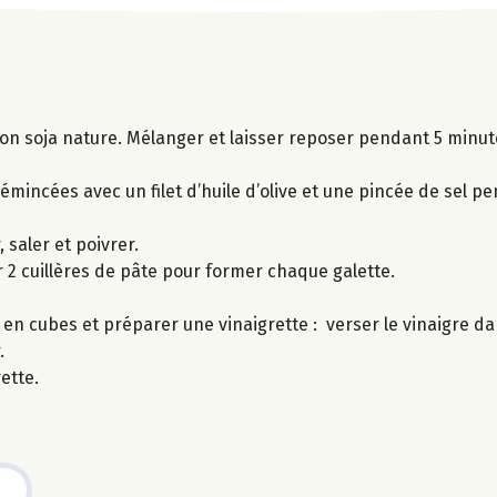
sson soja nature. Mélanger et laisser reposer pendant 5 minut
émincées avec un filet d’huile d’olive et une pincée de sel p
saler et poivrer.
r 2 cuillères de pâte pour former chaque galette.
n cubes et préparer une vinaigrette : verser le vinaigre dan
.
ette.