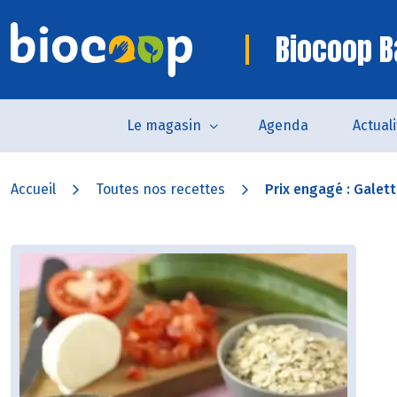
Biocoop B
Le magasin
Agenda
Actual
Accueil
Toutes nos recettes
Prix engagé : Galett