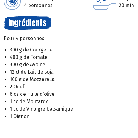
4 personnes
20 min
Ingrédients
Pour 4 personnes
300 g de Courgette
400 g de Tomate
300 g de Avoine
12 cl de Lait de soja
100 g de Mozzarella
2 Oeuf
6 cs de Huile d'olive
1 cc de Moutarde
1 cc de Vinaigre balsamique
1 Oignon