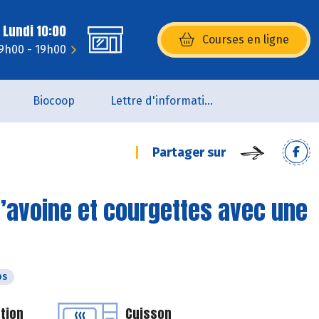
 Lundi 10:00
Courses en ligne
(s’ouvre dans une nouvelle fenêtr
9h00 - 19h00
Biocoop
Lettre d'information de la Maison de la Bio
Partager sur
d’avoine et courgettes avec une
ps
tion
Cuisson