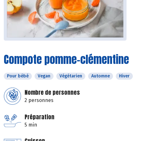
Compote pomme-clémentine
Pour bébé
Vegan
Végétarien
Automne
Hiver
Nombre de personnes
2 personnes
Préparation
5 min
Cuisson