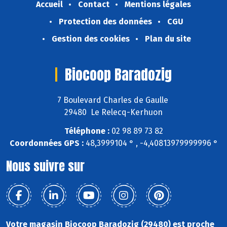
Accueil
Contact
Mentions légales
Protection des données
CGU
Gestion des cookies
Plan du site
Biocoop Baradozig
7 Boulevard Charles de Gaulle
29480 Le Relecq-Kerhuon
Téléphone :
02 98 89 73 82
Coordonnées GPS :
48,3999104 ° , -4,40813979999996 °
Nous suivre sur
Votre magasin Biocoop Baradozig (29480) est proche