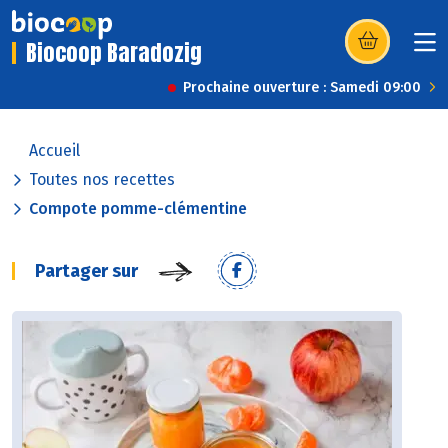
Biocoop Baradozig
(s’ouvre dans u
Prochaine ouverture : Samedi 09:00
Accueil
Toutes nos recettes
Compote pomme-clémentine
Partager sur