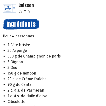
Cuisson
35 min
Ingrédients
Pour 4 personnes
1 Pâte brisée
30 Asperge
300 g de Champignon de paris
3 Oignon
3 Oeuf
150 g de Jambon
20 cl de Crème fraîche
90 g de Cantal
2 c. à s. de Parmesan
1 c. à s. de Huile d'olive
Ciboulette