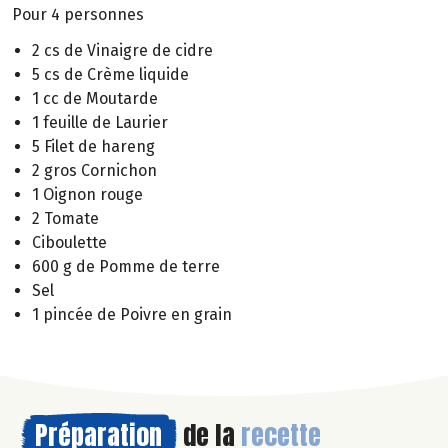
Pour 4 personnes
2 cs de Vinaigre de cidre
5 cs de Crème liquide
1 cc de Moutarde
1 feuille de Laurier
5 Filet de hareng
2 gros Cornichon
1 Oignon rouge
2 Tomate
Ciboulette
600 g de Pomme de terre
Sel
1 pincée de Poivre en grain
Préparation
de la
recette