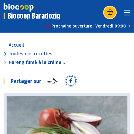
Biocoop Baradozig
(s’ouvre dans u
Prochaine ouverture : Vendredi 09:00
Accueil
Toutes nos recettes
Hareng fumé à la crème...
Partager sur