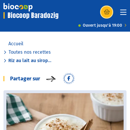
Biocoop Baradozig
(s’ouvre dans u
Ouvert jusqu'à 19:00
Accueil
Toutes nos recettes
Riz au lait au sirop...
Partager sur