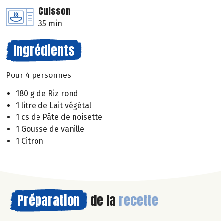
Cuisson
35 min
Ingrédients
Pour 4 personnes
180 g de Riz rond
1 litre de Lait végétal
1 cs de Pâte de noisette
1 Gousse de vanille
1 Citron
Préparation
de la
recette