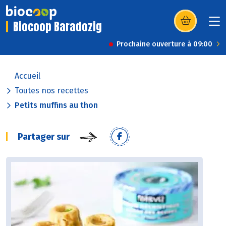
Biocoop Baradozig
(s’ouvre dans u
Prochaine ouverture à 09:00
Accueil
Toutes nos recettes
Petits muffins au thon
Partager sur