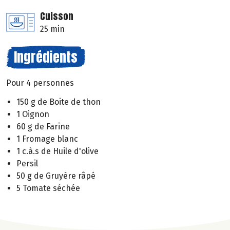
Cuisson
25 min
Ingrédients
Pour 4 personnes
150 g de Boite de thon
1 Oignon
60 g de Farine
1 Fromage blanc
1 c.à.s de Huile d'olive
Persil
50 g de Gruyère râpé
5 Tomate séchée