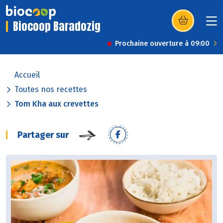
Biocoop Baradozig
(s’ouvre dans u
Prochaine ouverture à 09:00
Accueil
Toutes nos recettes
Tom Kha aux crevettes
Partager sur