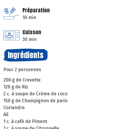
Préparation
10 min
Cuisson
30 min
Ingrédients
Pour 2 personnes
200 g de Crevette
120 g de Riz
2 c. à soupe de Crème de coco
150 g de Champignon de paris
Coriandre
Ail
1 c. à café de Piment
1 c. à soupe de Citronnelle