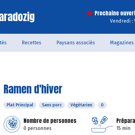
aradozig
Prochaine ouver
Vendredi :
ités
Recettes
Paysans associés
Magazines
Ramen d'hiver
Plat Principal
Sans porc
Végétarien
0
Nombre de personnes
Prépara
0 personnes
15 min