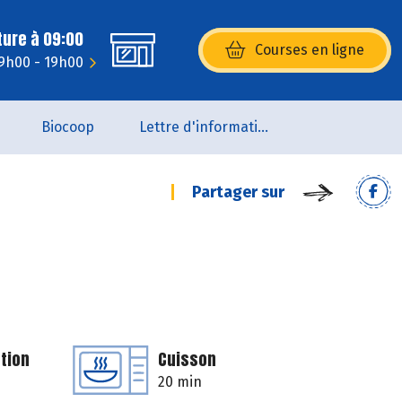
ture à 09:00
Courses en ligne
(s’ouvre dans une nouvelle fenêtr
 9h00 - 19h00
Biocoop
Lettre d'information de la Maison de la Bio
Partager sur
tion
Cuisson
20 min