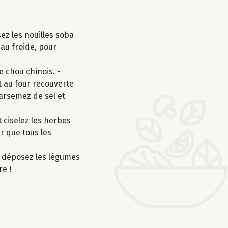
ez les nouilles soba
eau froide, pour
e chou chinois. -
t au four recouverte
parsemez de sel et
 ciselez les herbes
ur que tous les
o, déposez les légumes
re !