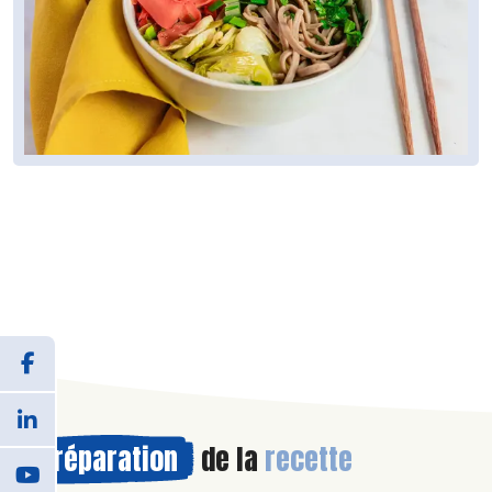
Préparation
de la
recette