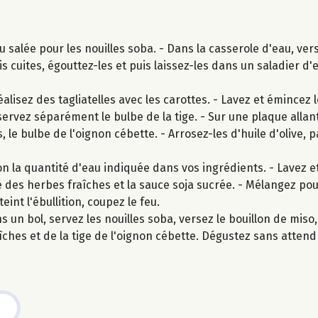
 salée pour les nouilles soba. - Dans la casserole d'eau, vers
is cuites, égouttez-les et puis laissez-les dans un saladier d'
lisez des tagliatelles avec les carottes. - Lavez et émincez l
ervez séparément le bulbe de la tige. - Sur une plaque allan
, le bulbe de l'oignon cébette. - Arrosez-les d'huile d'olive, 
n la quantité d'eau indiquée dans vos ingrédients. - Lavez et
tié des herbes fraîches et la sauce soja sucrée. - Mélangez po
eint l'ébullition, coupez le feu.
 un bol, servez les nouilles soba, versez le bouillon de mis
îches et de la tige de l'oignon cébette. Dégustez sans attend