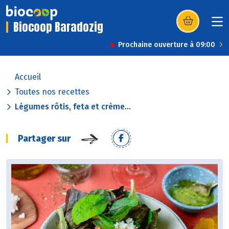
Biocoop Baradozig
(s’ouvre dans u
Prochaine ouverture à 09:00
Accueil
Toutes nos recettes
Légumes rôtis, feta et crème...
Partager sur