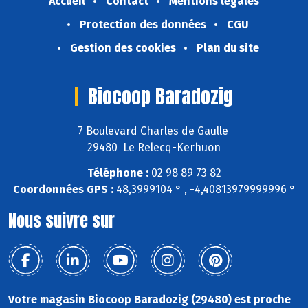
Accueil
Contact
Mentions légales
Protection des données
CGU
Gestion des cookies
Plan du site
Biocoop Baradozig
7 Boulevard Charles de Gaulle
29480 Le Relecq-Kerhuon
Téléphone :
02 98 89 73 82
Coordonnées GPS :
48,3999104 ° , -4,40813979999996 °
Nous suivre sur
Votre magasin Biocoop Baradozig (29480) est proche