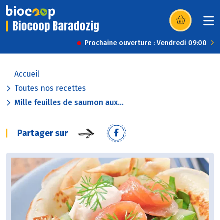
Biocoop Baradozig
(s’ouvre dans u
Prochaine ouverture : Vendredi 09:00
Accueil
Toutes nos recettes
Mille feuilles de saumon aux...
Partager sur