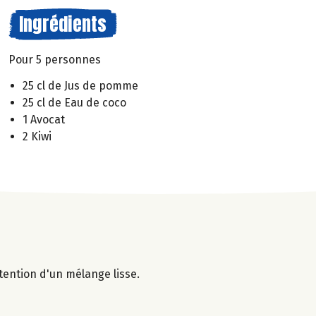
Ingrédients
Pour 5 personnes
25 cl de Jus de pomme
25 cl de Eau de coco
1 Avocat
2 Kiwi
btention d'un mélange lisse.