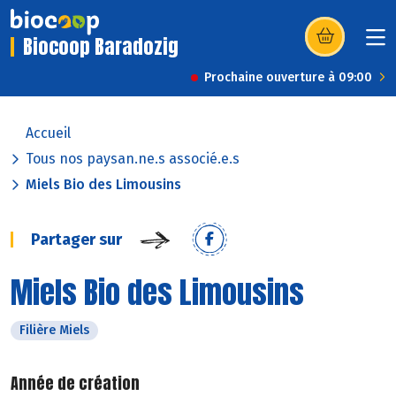
Biocoop Baradozig
(s’ouvre dans u
Prochaine ouverture à 09:00
Accueil
Tous nos paysan.ne.s associé.e.s
Miels Bio des Limousins
Partager sur
Miels Bio des Limousins
Filière Miels
Année de création