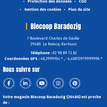
Protection des données
CGU
Gestion des cookies
Plan du site
Biocoop Baradozig
7 Boulevard Charles de Gaulle
29480 Le Relecq-Kerhuon
Téléphone :
02 98 89 73 82
Coordonnées GPS :
48,3999104 ° , -4,40813979999996 °
Nous suivre sur
Votre magasin Biocoop Baradozig (29480) est proche
de :