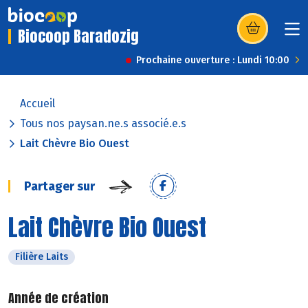
Biocoop Baradozig
(s’ouvre dans u
Prochaine ouverture : Lundi 10:00
Accueil
Tous nos paysan.ne.s associé.e.s
Lait Chèvre Bio Ouest
Partager sur
Lait Chèvre Bio Ouest
Filière Laits
Année de création