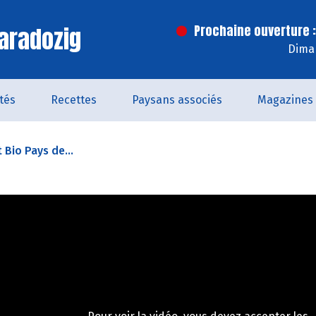
aradozig
Prochaine ouverture :
Dima
ités
Recettes
Paysans associés
Magazines
t Bio Pays de...