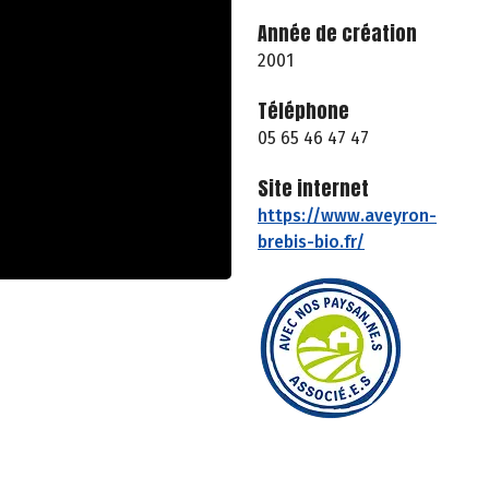
Année de création
2001
Téléphone
05 65 46 47 47
Site internet
https://www.aveyron-
brebis-bio.fr/