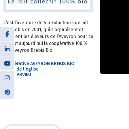
C’est l’aventure de 5 producteurs de lait
de brebis en 2001, qui s’organisent et
fédèrent les éleveurs de l’Aveyron pour ce
qui est aujourd’hui la coopérative 100 %
BIO Aveyron Brebis Bio
Coopérative AVEYRON BREBIS BIO
Place de l'église
12120 ARVIEU